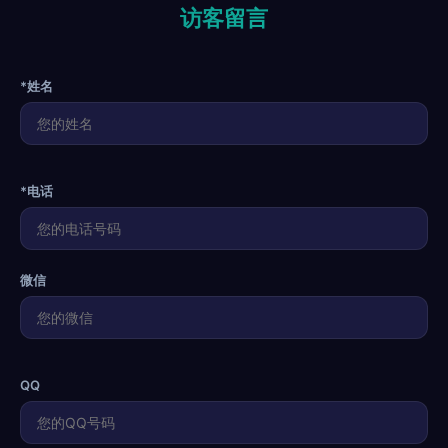
访客留言
*姓名
*电话
微信
QQ