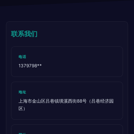
联系我们
电话
1379798**
地址
上海市金山区吕巷镇璜溪西街88号（吕巷经济园
区）