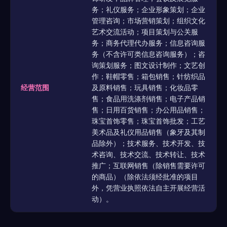
务；礼仪服务；企业形象策划；企业
管理咨询；市场营销策划；组织文化
艺术交流活动；项目策划与公关服
务；商务代理代办服务；信息咨询服
务（不含许可类信息咨询服务）；咨
询策划服务；图文设计制作；文艺创
作；鞋帽零售；箱包销售；针纺织品
经营范围
及原料销售；玩具销售；化妆品零
售；食品用洗涤剂销售；电子产品销
售；日用百货销售；办公用品销售；
珠宝首饰零售；珠宝首饰批发；工艺
美术品及礼仪用品销售（象牙及其制
品除外）；技术服务、技术开发、技
术咨询、技术交流、技术转让、技术
推广；互联网销售（除销售需要许可
的商品）（除依法须经批准的项目
外，凭营业执照依法自主开展经营活
动）。