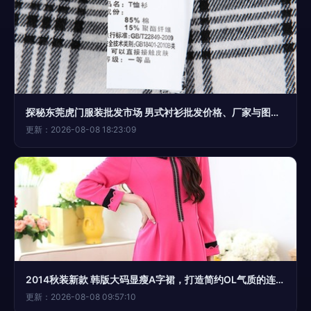
探秘东莞虎门服装批发市场 男式衬衫批发价格、厂家与图片指南
更新：2026-08-08 18:23:09
2014秋装新款 韩版大码显瘦A字裙，打造简约OL气质的连衣裙之选
更新：2026-08-08 09:57:10