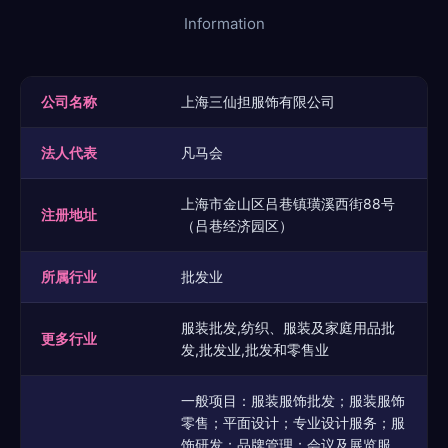
Information
公司名称
上海三仙担服饰有限公司
法人代表
凡马会
上海市金山区吕巷镇璜溪西街88号
注册地址
（吕巷经济园区）
所属行业
批发业
服装批发,纺织、服装及家庭用品批
更多行业
发,批发业,批发和零售业
一般项目：服装服饰批发；服装服饰
零售；平面设计；专业设计服务；服
饰研发；品牌管理；会议及展览服